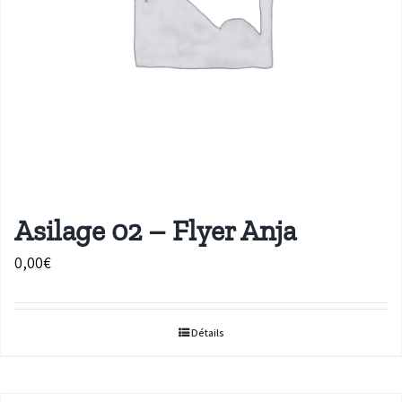
Asilage 02 – Flyer Anja
0,00
€
Détails