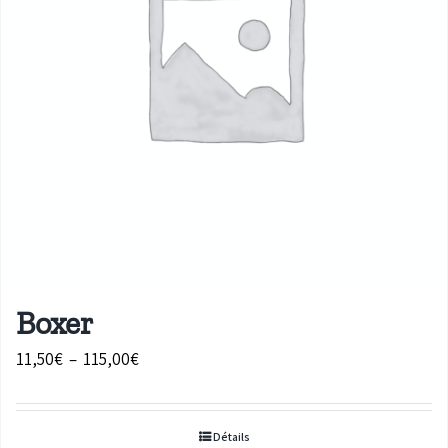
Boxer
Plage
11,50
€
–
115,00
€
de
prix :
Détails