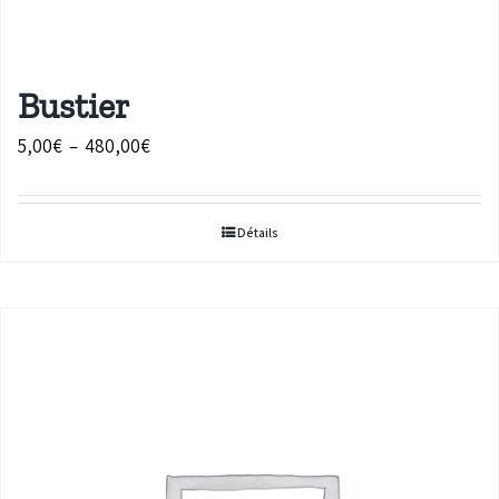
Bustier
Plage
5,00
€
–
480,00
€
de
prix :
Détails
5,00€
à
480,00€