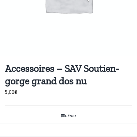
Accessoires – SAV Soutien-
gorge grand dos nu
5,00
€
Détails