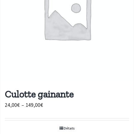
Culotte gainante
Plage
24,00
€
–
149,00
€
de
prix :
Détails
24,00€