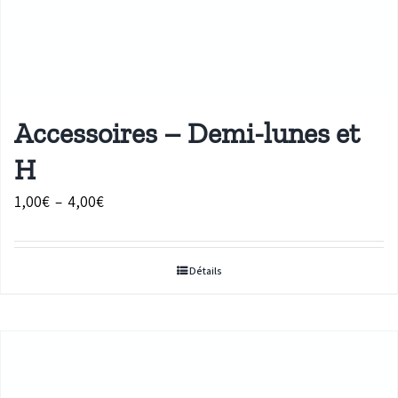
Accessoires – Demi-lunes et
H
Plage
1,00
€
–
4,00
€
de
prix :
Détails
1,00€
à
4,00€