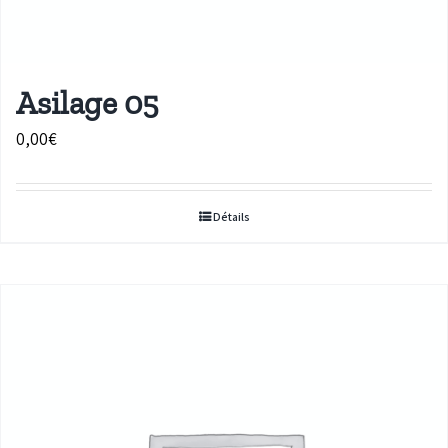
Asilage 05
0,00
€
Détails