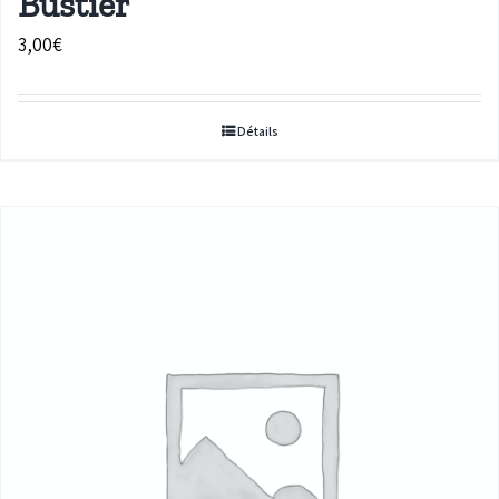
Bustier
3,00
€
Détails