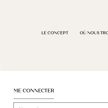
Passer
au
contenu
LE CONCEPT
OÙ NOUS TR
ME CONNECTER