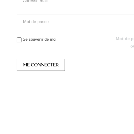
Mot de 
Se souvenir de moi
o