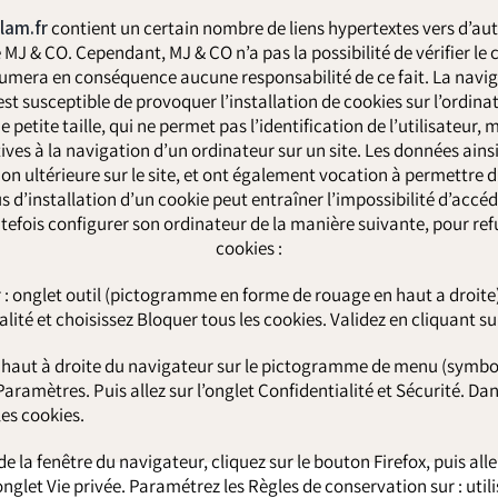
lam.fr
contient un certain nombre de liens hypertextes vers d’autr
 MJ & CO. Cependant, MJ & CO n’a pas la possibilité de vérifier le 
ssumera en conséquence aucune responsabilité de ce fait. La naviga
st susceptible de provoquer l’installation de cookies sur l’ordinat
e petite taille, qui ne permet pas l’identification de l’utilisateur,
ives à la navigation d’un ordinateur sur un site. Les données ains
tion ultérieure sur le site, et ont également vocation à permettre
s d’installation d’un cookie peut entraîner l’impossibilité d’accéd
utefois configurer son ordinateur de la manière suivante, pour refu
cookies :
 : onglet outil (pictogramme en forme de rouage en haut a droite)
lité et choisissez Bloquer tous les cookies. Validez en cliquant su
 haut à droite du navigateur sur le pictogramme de menu (symboli
Paramètres. Puis allez sur l’onglet Confidentialité et Sécurité. Dan
les cookies.
de la fenêtre du navigateur, cliquez sur le bouton Firefox, puis alle
onglet Vie privée. Paramétrez les Règles de conservation sur : util