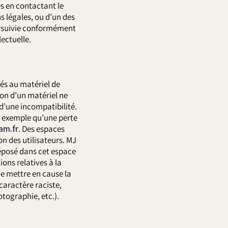
s en contactant le
s légales, ou d’un des
ursuivie conformément
lectuelle.
és au matériel de
ation d’un matériel ne
 d’une incompatibilité.
r exemple qu’une perte
am.fr
. Des espaces
on des utilisateurs. MJ
déposé dans cet espace
ions relatives à la
de mettre en cause la
caractère raciste,
otographie, etc.).