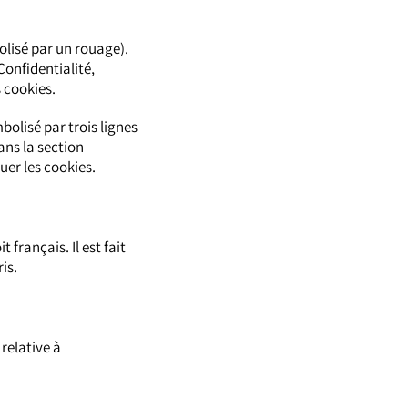
olisé par un rouage).
onfidentialité,
 cookies.
olisé par trois lignes
ans la section
uer les cookies.
 français. Il est fait
is.
relative à