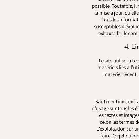
possible. Toutefois, i
la mise à jour, qu’ell
Tous les informat
susceptibles d’évolue
exhaustifs. Ils son
4. L
Le site utilise la
matériels liés à l’ut
matériel récent,
Sauf mention contrair
d’usage sur tous les é
Les textes et images
selon les termes d
L’exploitation sur u
faire l’objet d’un