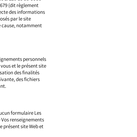
/679 (dit règlement
ecte des informations
osés par le site
 de cause, notamment
seignements personnels
 vous et le présent site
sation des finalités
vante, des fichiers
nt.
Aucun formulaire Les
né Vos renseignements
le présent site Web et