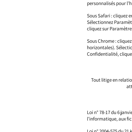
personnalisés pour l’h
Sous Safari : cliquez
Sélectionnez Paramètre
cliquez sur Paramètres
Sous Chrome : cliquez
horizontales). Sélecti
Confidentialité, cliqu
Tout litige en relati
at
Loi n° 78-17 du 6 janv
l’informatique, aux fic
Loi n° 2004-575 du 21