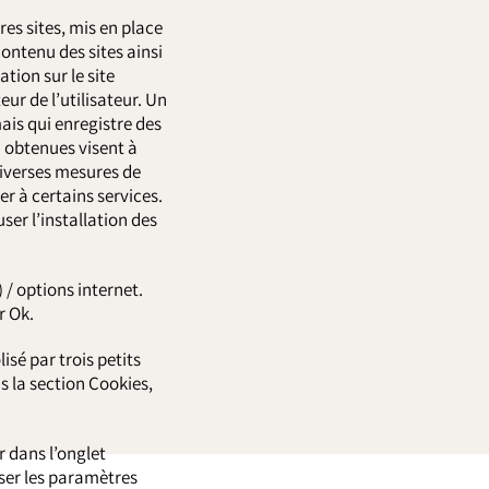
es sites, mis en place
contenu des sites ainsi
tion sur le site
eur de l’utilisateur. Un
 mais qui enregistre des
i obtenues visent à
 diverses mesures de
er à certains services.
ser l’installation des
 / options internet.
r Ok.
sé par trois petits
s la section Cookies,
r dans l’onglet
iser les paramètres