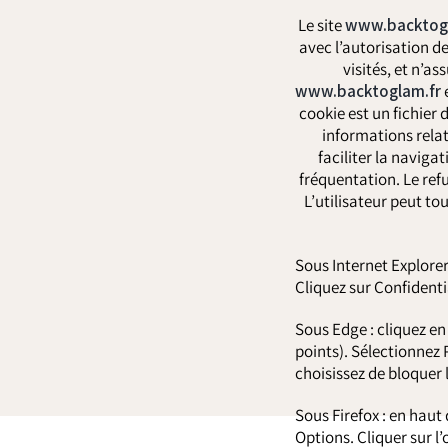
Le site
www.backtog
avec l’autorisation de
visités, et n’a
www.backtoglam.fr
e
cookie est un fichier d
informations relat
faciliter la naviga
fréquentation. Le refu
L’utilisateur peut to
Sous Internet Explorer
Cliquez sur Confidentia
Sous Edge : cliquez en
points). Sélectionnez 
choisissez de bloquer 
Sous Firefox : en haut 
Options. Cliquer sur l’