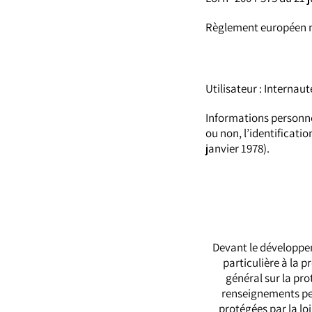
Règlement européen n
Utilisateur : Internau
Informations personnel
ou non, l’identificatio
janvier 1978).
Devant le développem
particulière à la p
général sur la pro
renseignements pe
protégées par la loi