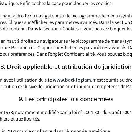
istorique. Enfin cochez la case pour bloquer les cookies.
 en haut à droite du navigateur sur le pictogramme de menu (symb
s. Cliquez sur Afficher les paramètres avancés. Dans la section C
 de contenu. Dans la section « Cookies », vous pouvez bloquer les
 en haut à droite du navigateur sur le pictogramme de menu (symb
onnez Paramètres. Cliquez sur Afficher les paramètres avancés. D
ez sur préférences. Dans l’onglet Confidentialité, vous pouvez bloq
8. Droit applicable et attribution de juridiction
on avec l’utilisation du site
www.backtoglam.fr
est soumis au droit
tribution exclusive de juridiction aux tribunaux compétents de Par
9. Les principales lois concernées
ier 1978, notamment modifiée par la loi n° 2004-801 du 6 août 2004 
hiers et aux libertés.
 juin 2004 pour la confiance dans l’économie numérique.