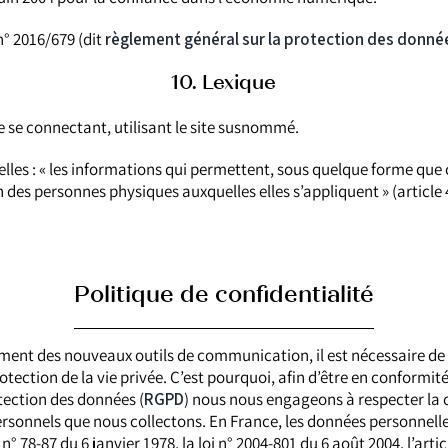
° 2016/679 (dit
règlement général sur la protection des donné
10. Lexique
te se connectant, utilisant le site susnommé.
les : « les informations qui permettent, sous quelque forme que 
n des personnes physiques auxquelles elles s’appliquent » (article 4
Politique de confidentialité
ent des nouveaux outils de communication, il est nécessaire de
rotection de la vie privée. C’est pourquoi, afin d’être en conformi
tection des données (
RGPD
) nous nous engageons à respecter la c
rsonnels que nous collectons. En France, les données personnel
 n° 78-87 du 6 janvier 1978, la loi n° 2004-801 du 6 août 2004, l’arti