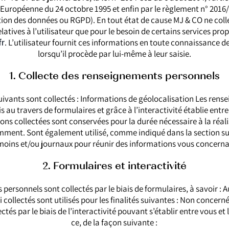
e Européenne du 24 octobre 1995 et enfin par le règlement n° 2016
tion des données ou RGPD). En tout état de cause MJ & CO ne coll
latives à l’utilisateur que pour le besoin de certains services prop
fr
. L’utilisateur fournit ces informations en toute connaissance
lorsqu’il procède par lui-même à leur saisie.
1. Collecte des renseignements personnels
ivants sont collectés : Informations de géolocalisation Les ren
is au travers de formulaires et grâce à l’interactivité établie entre
ns collectées sont conservées pour la durée nécessaire à la réali
ment. Sont également utilisé, comme indiqué dans la section sui
moins et/ou journaux pour réunir des informations vous concerna
2. Formulaires et interactivité
personnels sont collectés par le biais de formulaires, à savoir : 
 collectés sont utilisés pour les finalités suivantes : Non concer
tés par le biais de l’interactivité pouvant s’établir entre vous et 
ce, de la façon suivante :