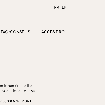
FR
EN
FAQ/CONSEILS
ACCÈS PRO
nomie numérique, il est
nts dans le cadre de sa
 Parc 60300 APREMONT