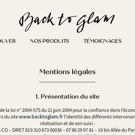
OUVER
NOS PRODUITS
TÉMOIGNAGES
Mentions légales
1. Présentation du site
6 de la loi n° 2004-575 du 21 juin 2004 pour la confiance dans l’éco
rs du site
www.backtoglam.fr
l’identité des différents intervena
réalisation et de son suivi :
 CO – SIRET 819 310 673 00036 – 07 86 29 97 81 – 16 bis Allée du