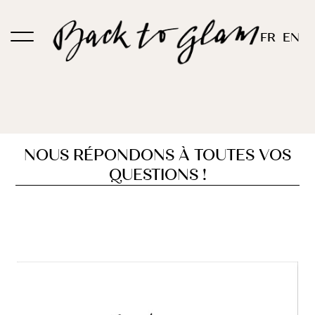
Passer
au
FR
EN
contenu
NOUS RÉPONDONS À TOUTES VOS
QUESTIONS !