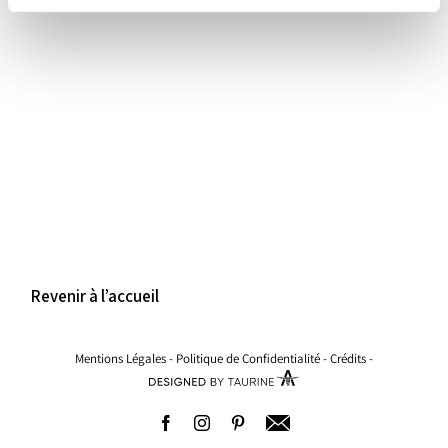
Revenir à l’accueil
Mentions Légales
-
Politique de Confidentialité
-
Crédits
-
Facebook
Instagram
Pinterest
Adresse
email