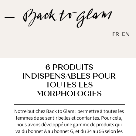
Passer
au
contenu
FR
EN
6 PRODUITS
INDISPENSABLES POUR
TOUTES LES
MORPHOLOGIES
Notre but chez Back to Glam : permettre à toutes les
femmes de se sentir belles et confiantes. Pour cela,
nous avons développé une gamme de produits qui
va du bonnet A au bonnet G, et du 34 au 56 selon les