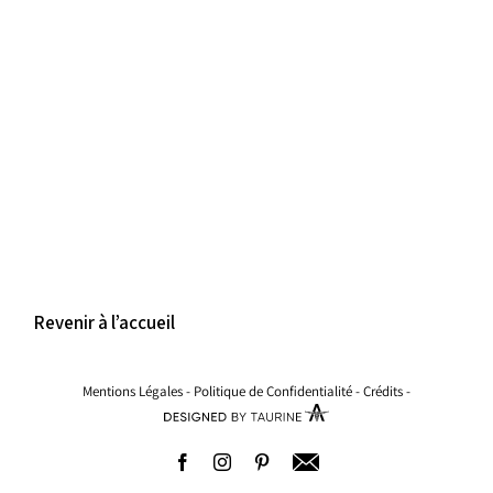
Revenir à l’accueil
Mentions Légales
-
Politique de Confidentialité
-
Crédits
-
Facebook
Instagram
Pinterest
Adresse
email