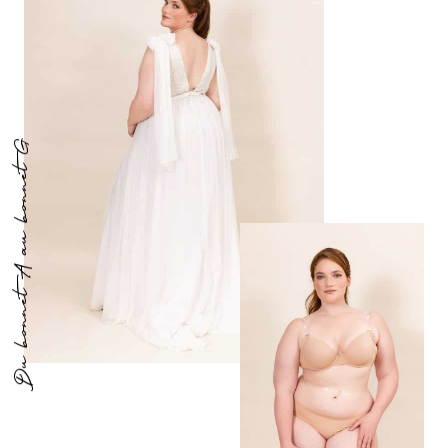
Du bonnet A au bonnet G