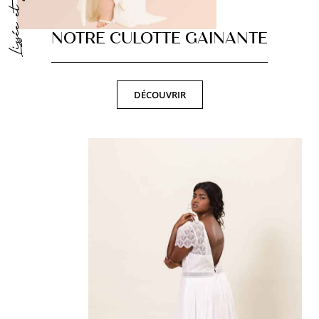
Lissèe et gainèe
NOTRE CULOTTE GAINANTE
DÉCOUVRIR