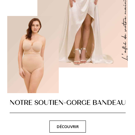
L’alliè de votre maintien
NOTRE SOUTIEN-GORGE BANDEAU
DÉCOUVRIR