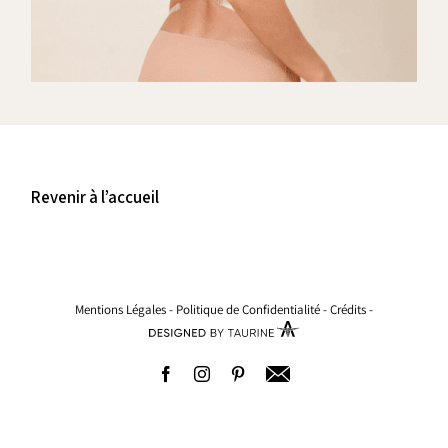
Revenir à l’accueil
Mentions Légales
-
Politique de Confidentialité
-
Crédits
-
Facebook
Instagram
Pinterest
Adresse
email