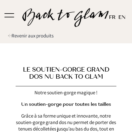
Passer
au
FR
EN
contenu
Revenir aux produits
LE SOUTIEN-GORGE GRAND
DOS NU BACK TO GLAM
Notre soutien-gorge magique !
Un soutien-gorge pour toutes les tailles
Grâce à sa forme unique et innovante, notre
soutien-gorge grand dos nu permet de porter des
tenues décolletées jusqu’au bas du dos, tout en