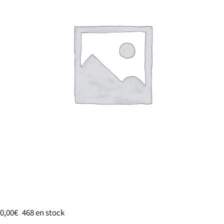
0,00
€
468 en stock