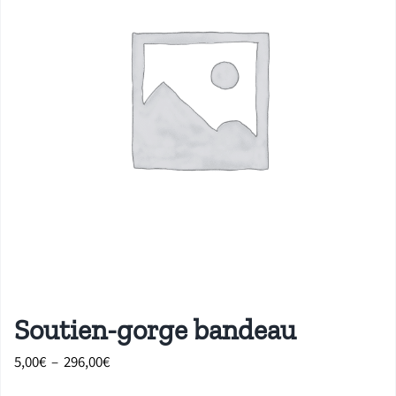
Soutien-gorge bandeau
Plage
5,00
€
–
296,00
€
de