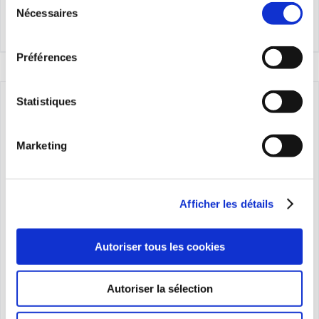
Nécessaires
du
prix :
consentement
Détails
24,00€
Préférences
à
149,00€
Statistiques
Marketing
Afficher les détails
Autoriser tous les cookies
Autoriser la sélection