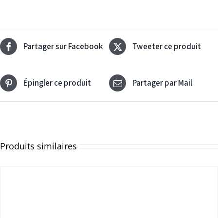
Partager sur Facebook
Tweeter ce produit
Épingler ce produit
Partager par Mail
Produits similaires