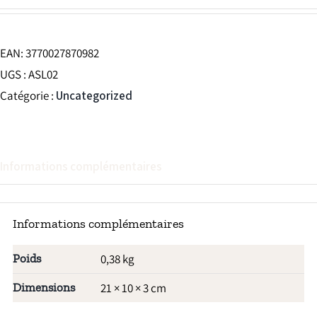
EAN:
3770027870982
UGS :
ASL02
Catégorie :
Uncategorized
Informations complémentaires
Informations complémentaires
Poids
0,38 kg
Dimensions
21 × 10 × 3 cm