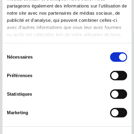
partageons également des informations sur l'utilisation de
notre site avec nos partenaires de médias sociaux, de
publicité et d'analyse, qui peuvent combiner celles-ci
avec d'autres informations que vous leur avez fournies
ou qu'ils ont collectées lors de votre utilisation de leurs
services.
Sélection
Nécessaires
du
consentement
Préférences
Statistiques
Marketing