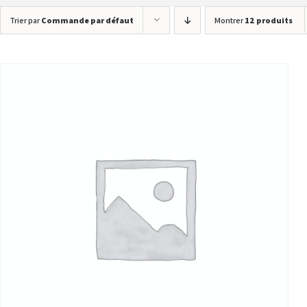
Trier par
Commande par défaut
Montrer
12 produits