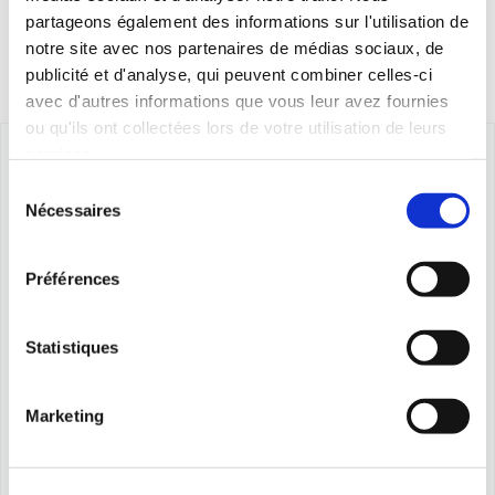
partageons également des informations sur l'utilisation de
notre site avec nos partenaires de médias sociaux, de
publicité et d'analyse, qui peuvent combiner celles-ci
avec d'autres informations que vous leur avez fournies
ou qu'ils ont collectées lors de votre utilisation de leurs
services.
Sélection
Nécessaires
du
consentement
Préférences
Statistiques
Marketing