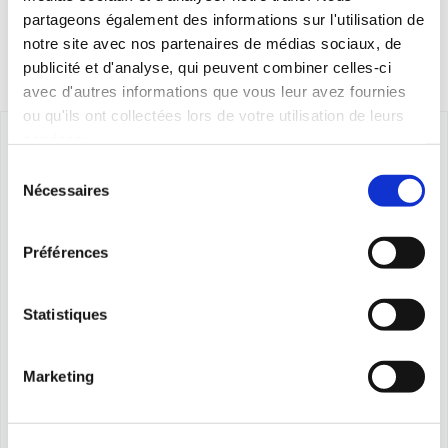
partageons également des informations sur l'utilisation de
notre site avec nos partenaires de médias sociaux, de
publicité et d'analyse, qui peuvent combiner celles-ci
avec d'autres informations que vous leur avez fournies
ou qu'ils ont collectées lors de votre utilisation de leurs
services.
Sélection
Nécessaires
du
consentement
Préférences
Statistiques
Marketing