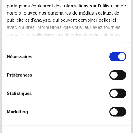
partageons également des informations sur l'utilisation de
notre site avec nos partenaires de médias sociaux, de
publicité et d'analyse, qui peuvent combiner celles-ci
avec d'autres informations que vous leur avez fournies
ou qu'ils ont collectées lors de votre utilisation de leurs
services.
Sélection
Nécessaires
du
consentement
Préférences
Statistiques
Marketing