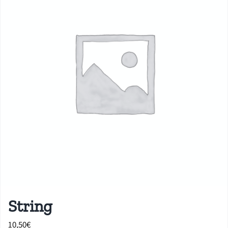
String
10,50
€