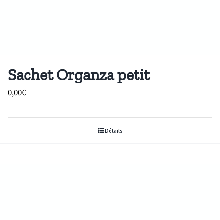
Sachet Organza petit
0,00
€
Détails