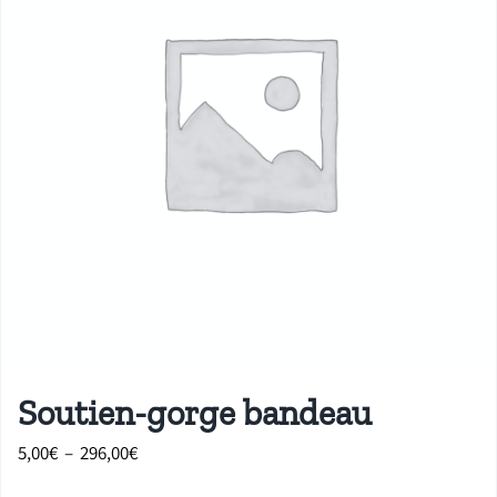
Soutien-gorge bandeau
Plage
5,00
€
–
296,00
€
de