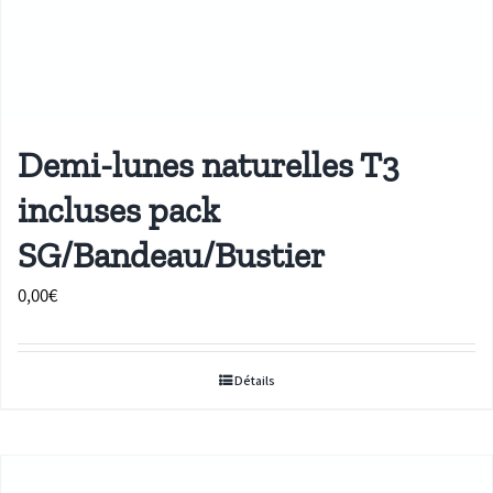
Demi-lunes naturelles T3
incluses pack
SG/Bandeau/Bustier
0,00
€
Détails