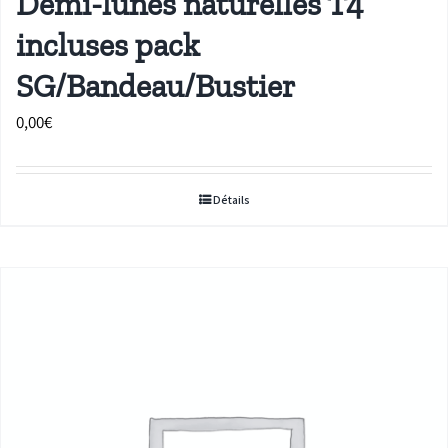
Demi-lunes naturelles T4
incluses pack
SG/Bandeau/Bustier
0,00
€
Détails