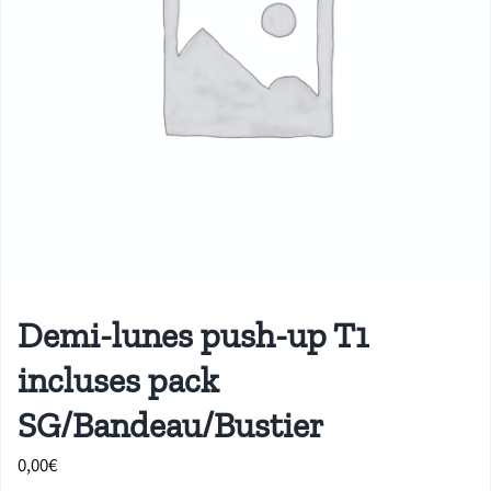
Demi-lunes push-up T1
incluses pack
SG/Bandeau/Bustier
0,00
€