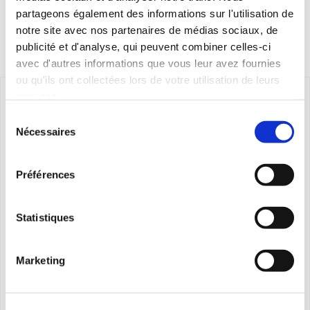
partageons également des informations sur l'utilisation de
notre site avec nos partenaires de médias sociaux, de
publicité et d'analyse, qui peuvent combiner celles-ci
avec d'autres informations que vous leur avez fournies
ou qu'ils ont collectées lors de votre utilisation de leurs
services.
Sélection
Nécessaires
du
consentement
Préférences
Statistiques
Marketing