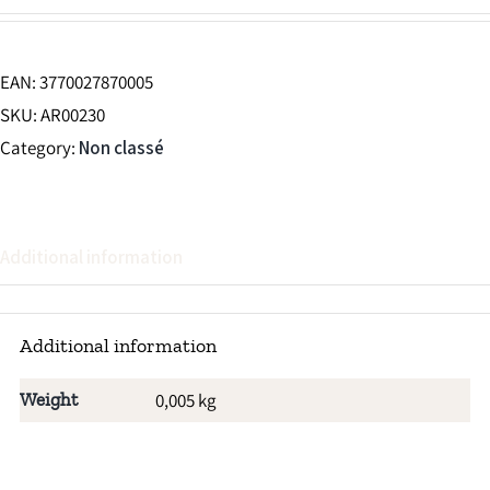
EAN:
3770027870005
SKU:
AR00230
Category:
Non classé
Additional information
Additional information
Weight
0,005 kg