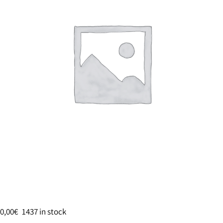
0,00
€
1437 in stock