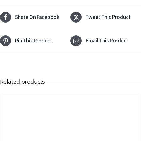
Share On Facebook
Tweet This Product
Pin This Product
Email This Product
Related products