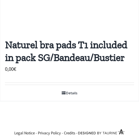
Naturel bra pads T1 included
in pack SG/Bandeau/Bustier
0,00
€
Details
Legal Notice
-
Privacy Policy
-
Credits
-