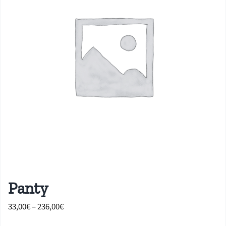
Panty
Price
33,00
€
–
236,00
€
range: