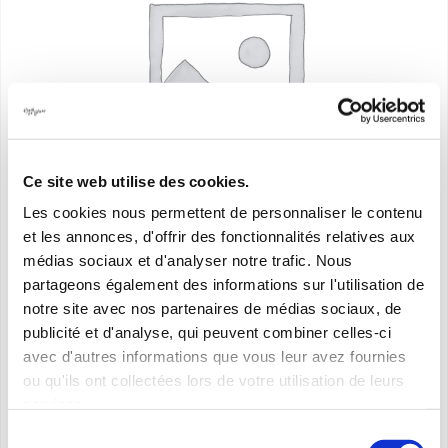
Ce site web utilise des cookies.
Les cookies nous permettent de personnaliser le contenu
et les annonces, d'offrir des fonctionnalités relatives aux
médias sociaux et d'analyser notre trafic. Nous
partageons également des informations sur l'utilisation de
notre site avec nos partenaires de médias sociaux, de
Organza bag small
publicité et d'analyse, qui peuvent combiner celles-ci
avec d'autres informations que vous leur avez fournies
0,00
€
ou qu'ils ont collectées lors de votre utilisation de leurs
services.
Sélection