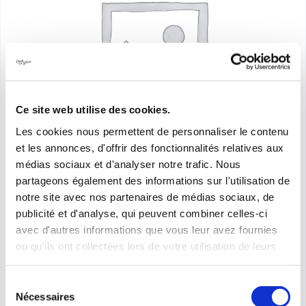
Ce site web utilise des cookies.
Les cookies nous permettent de personnaliser le contenu
et les annonces, d'offrir des fonctionnalités relatives aux
médias sociaux et d'analyser notre trafic. Nous
partageons également des informations sur l'utilisation de
notre site avec nos partenaires de médias sociaux, de
publicité et d'analyse, qui peuvent combiner celles-ci
Panty
avec d'autres informations que vous leur avez fournies
ou qu'ils ont collectées lors de votre utilisation de leurs
Price
33,00
€
–
236,00
€
services.
range:
Sélection
33,00€
Nécessaires
du