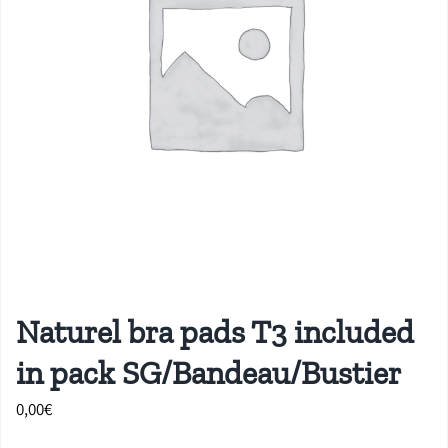
Naturel bra pads T3 included
in pack SG/Bandeau/Bustier
0,00
€