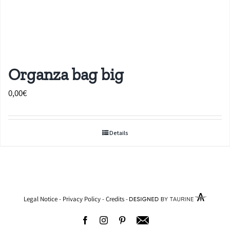
Organza bag big
0,00
€
Details
Legal Notice
-
Privacy Policy
-
Credits
-
Facebook
Instagram
Pinterest
Adresse
email