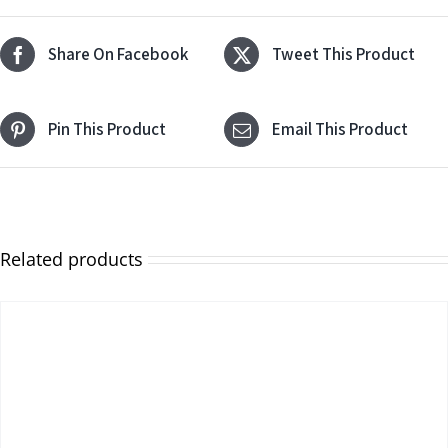
Share On Facebook
Tweet This Product
Pin This Product
Email This Product
Related products