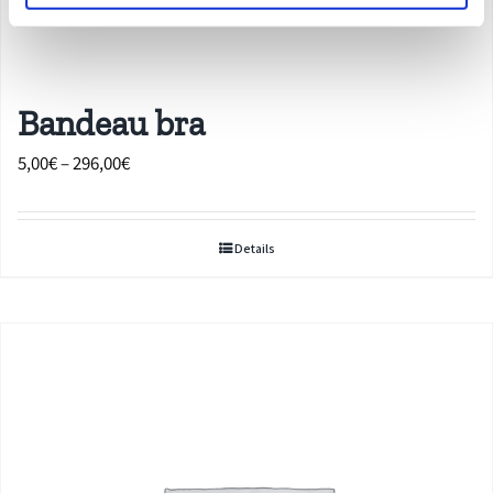
Bandeau bra
Price
5,00
€
–
296,00
€
range:
5,00€
Details
through
296,00€