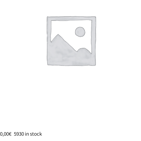
0,00
€
5930 in stock