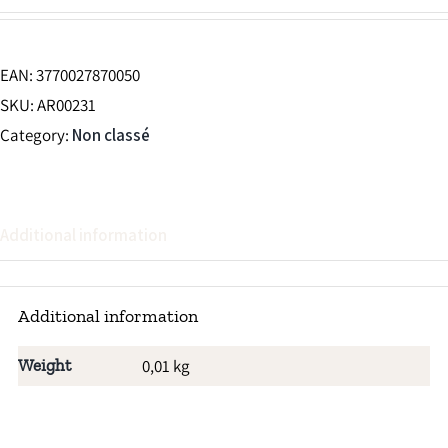
EAN:
3770027870050
SKU:
AR00231
Category:
Non classé
Additional information
Additional information
Weight
0,01 kg