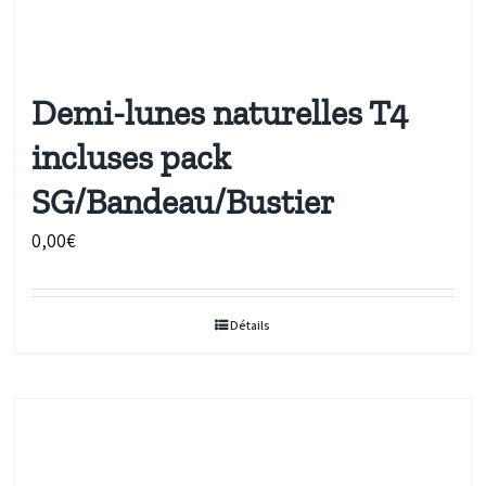
Demi-lunes naturelles T4
incluses pack
SG/Bandeau/Bustier
0,00
€
Détails