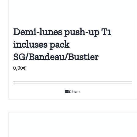
Demi-lunes push-up T1
incluses pack
SG/Bandeau/Bustier
0,00
€
Détails