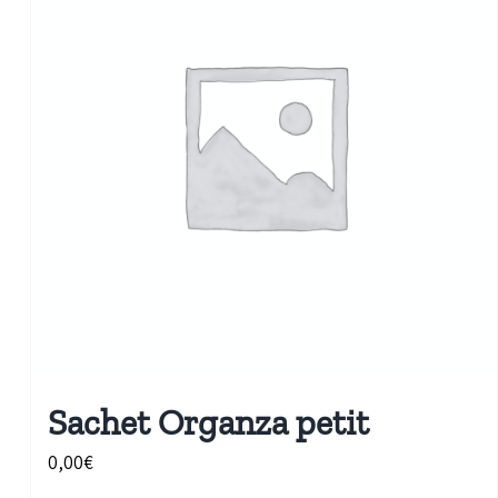
Sachet Organza petit
0,00
€