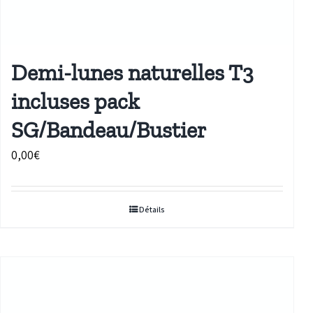
Demi-lunes naturelles T3
incluses pack
SG/Bandeau/Bustier
0,00
€
Détails