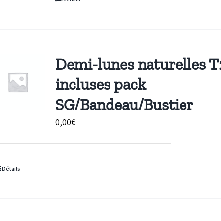
à
236,00€
Demi-lunes naturelles T
incluses pack
SG/Bandeau/Bustier
0,00
€
Détails