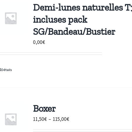
Demi-lunes naturelles T
incluses pack
SG/Bandeau/Bustier
0,00
€
Détails
Boxer
Plage
11,50
€
–
115,00
€
de