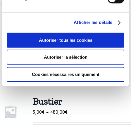
String
Afficher les détails
10,50
€
Autoriser tous les cookies
Autoriser la sélection
Détails
Cookies nécessaires uniquement
Bustier
Plage
5,00
€
–
480,00
€
de
prix :