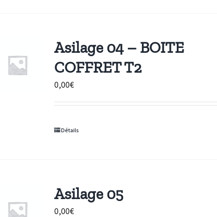
Asilage 04 – BOITE
COFFRET T2
0,00
€
Détails
Asilage 05
0,00
€