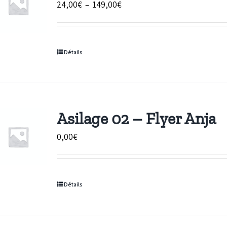
Plage
24,00
€
–
149,00
€
de
prix :
24,00€
Détails
à
149,00€
Asilage 02 – Flyer Anja
0,00
€
Détails