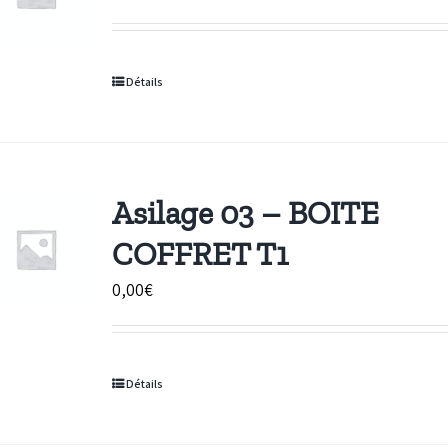
Détails
Asilage 03 – BOITE
COFFRET T1
0,00
€
Détails