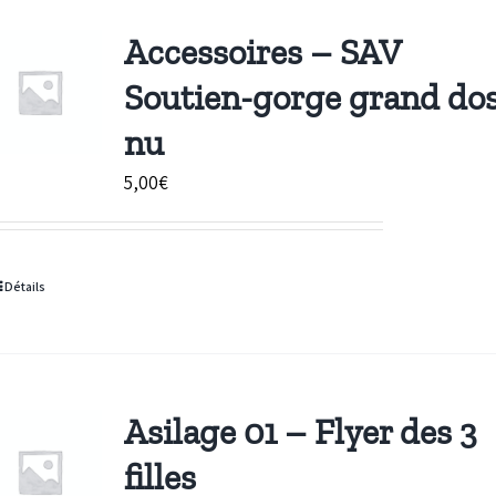
Accessoires – SAV
Soutien-gorge grand do
nu
5,00
€
Détails
Asilage 01 – Flyer des 3
filles