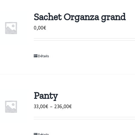
Sachet Organza grand
0,00
€
Détails
Panty
Plage
33,00
€
–
236,00
€
de
prix :
33,00€
Détails