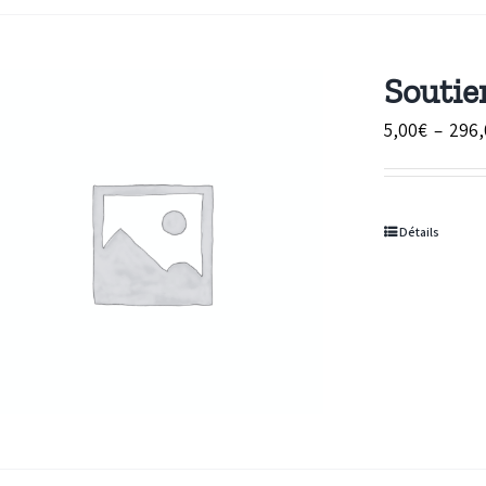
Soutie
5,00
€
–
296,
Détails