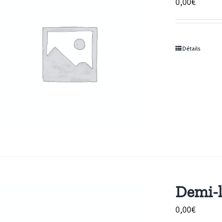
0,00
€
Détails
Demi-l
0,00
€