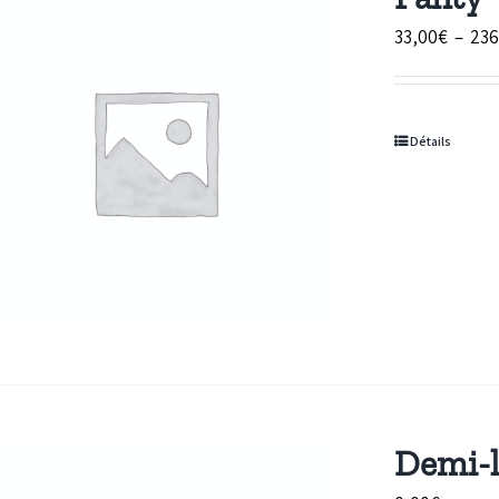
33,00
€
–
236
Détails
Demi-l