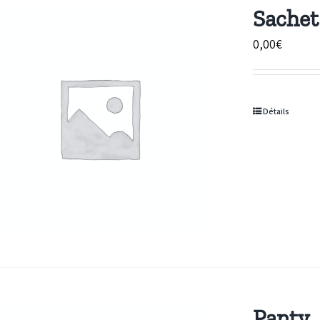
Sachet
0,00
€
Détails
Panty