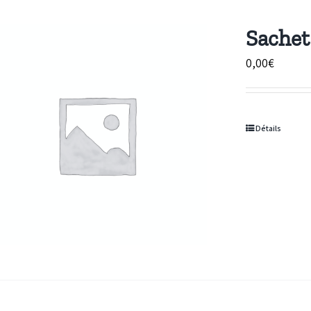
Sachet
0,00
€
Détails