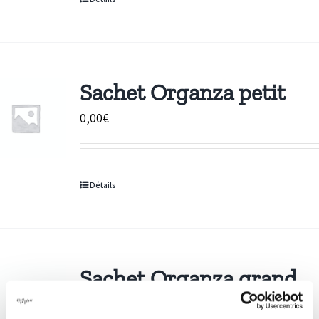
à
296,00€
Sachet Organza petit
0,00
€
Détails
Sachet Organza grand
0,00
€