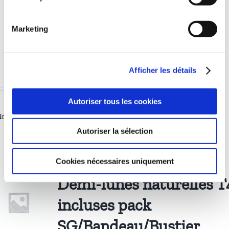
Demi-lunes push-up T1
incluses pack
Marketing
SG/Bandeau/Bustier
0,00
€
Afficher les détails
Autoriser tous les cookies
Détails
Autoriser la sélection
Cookies nécessaires uniquement
Demi-lunes naturelles T
incluses pack
SG/Bandeau/Bustier