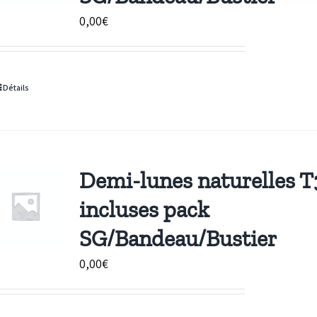
0,00
€
Détails
Demi-lunes naturelles T
incluses pack
SG/Bandeau/Bustier
0,00
€