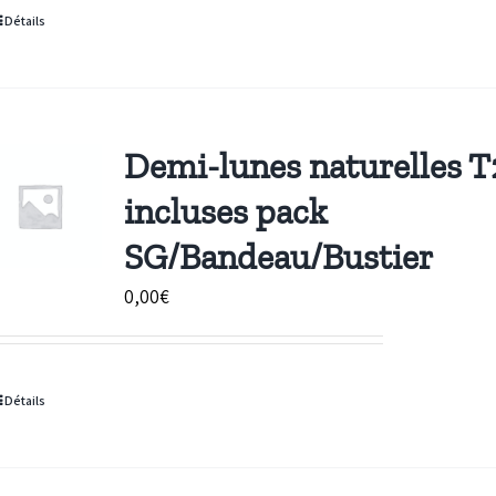
Détails
Demi-lunes naturelles T
incluses pack
SG/Bandeau/Bustier
0,00
€
Détails