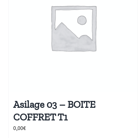
Asilage 03 – BOITE
COFFRET T1
0,00
€