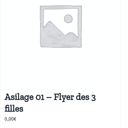
Asilage 01 – Flyer des 3
filles
0,00
€