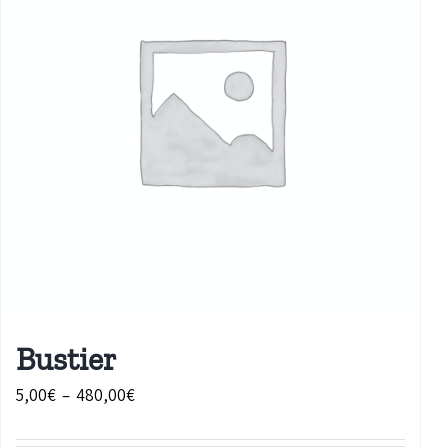
Bustier
Plage
5,00
€
–
480,00
€
de