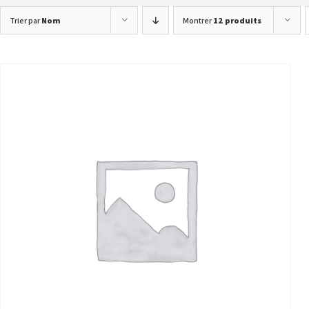
Trier par
Nom
Montrer
12 produits