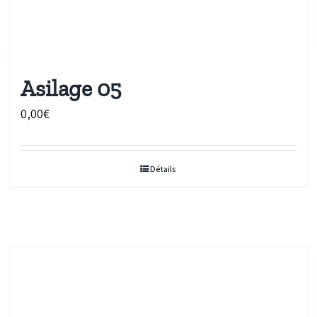
Asilage 05
0,00
€
Détails