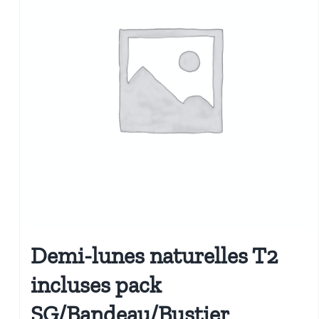
Demi-lunes naturelles T2
incluses pack
SG/Bandeau/Bustier