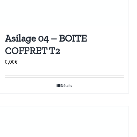
Asilage 04 – BOITE
COFFRET T2
0,00
€
Détails