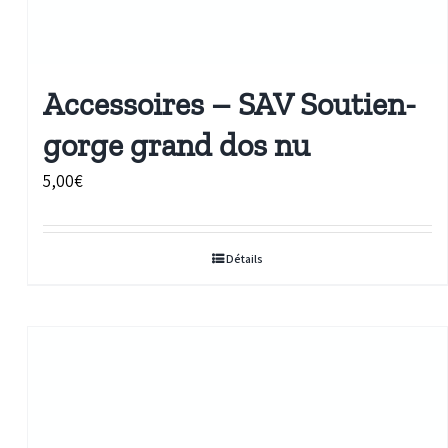
Accessoires – SAV Soutien-
gorge grand dos nu
5,00
€
Détails