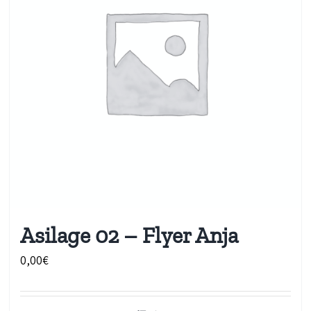
Asilage 02 – Flyer Anja
0,00
€