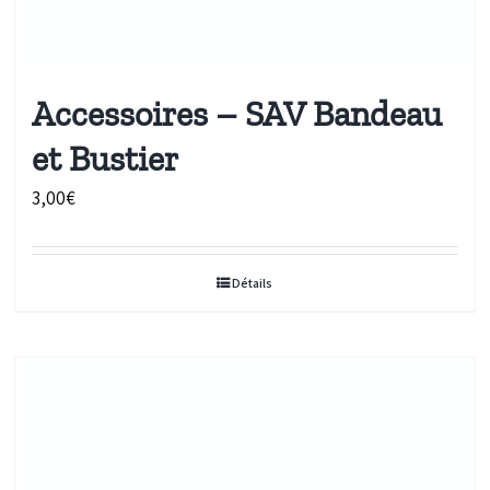
Accessoires – SAV Bandeau
et Bustier
3,00
€
Détails