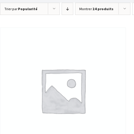
Trier par
Popularité
Montrer
24 produits