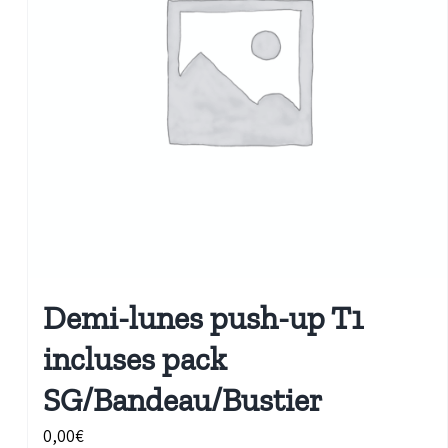
Demi-lunes push-up T1
incluses pack
SG/Bandeau/Bustier
0,00
€