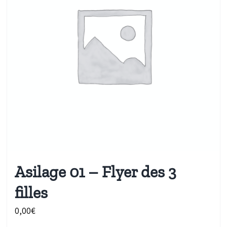
Asilage 01 – Flyer des 3
filles
0,00
€