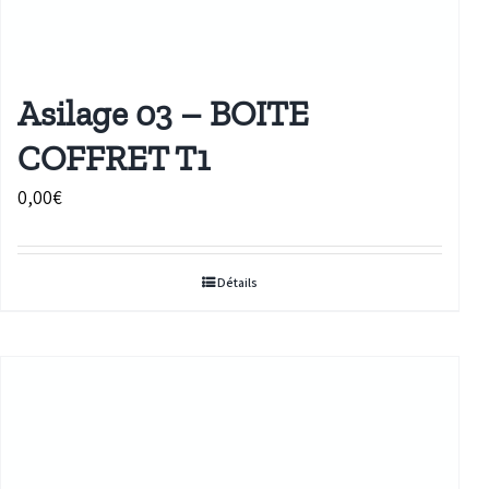
Asilage 03 – BOITE
COFFRET T1
0,00
€
Détails