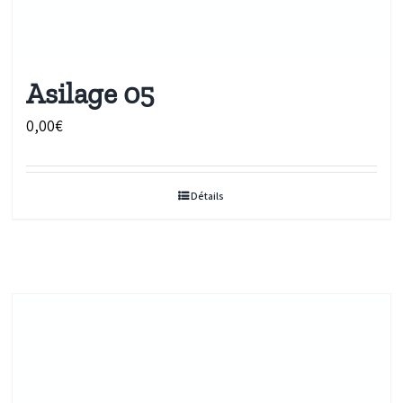
Asilage 05
0,00
€
Détails