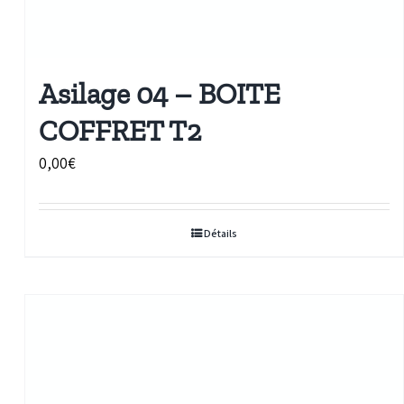
Asilage 04 – BOITE
COFFRET T2
0,00
€
Détails