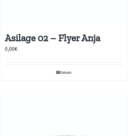
Asilage 02 – Flyer Anja
0,00
€
Détails