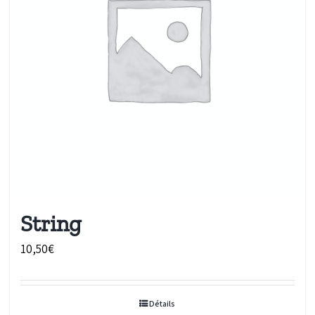
String
10,50
€
Détails