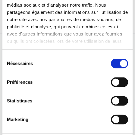
médias sociaux et d'analyser notre trafic. Nous
partageons également des informations sur l'utilisation de
notre site avec nos partenaires de médias sociaux, de
publicité et d'analyse, qui peuvent combiner celles-ci
avec d'autres informations que vous leur avez fournies
ou qu'ils ont collectées lors de votre utilisation de leurs
services.
Sélection
Nécessaires
du
consentement
Préférences
Statistiques
Marketing