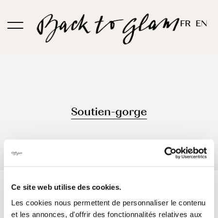
Passer
au
FR
EN
contenu
Soutien-gorge
Trier par
Prix
Ce site web utilise des cookies.
Les cookies nous permettent de personnaliser le contenu
Montrer
12 produits
et les annonces, d'offrir des fonctionnalités relatives aux