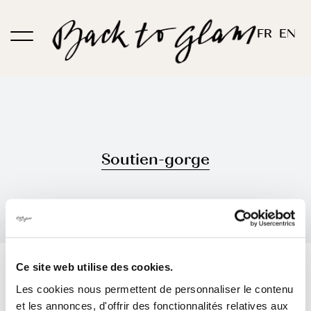
Passer
au
FR
EN
contenu
Soutien-gorge
Trier par
Popularité
Ce site web utilise des cookies.
Les cookies nous permettent de personnaliser le contenu
Montrer
12 produits
et les annonces, d'offrir des fonctionnalités relatives aux