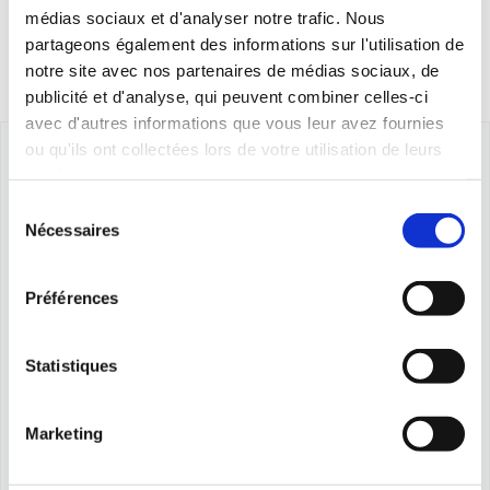
médias sociaux et d'analyser notre trafic. Nous
partageons également des informations sur l'utilisation de
notre site avec nos partenaires de médias sociaux, de
publicité et d'analyse, qui peuvent combiner celles-ci
avec d'autres informations que vous leur avez fournies
ou qu'ils ont collectées lors de votre utilisation de leurs
services.
Sélection
Nécessaires
du
consentement
Préférences
Statistiques
Marketing