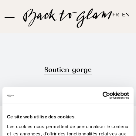
Passer
au
FR
EN
contenu
Soutien-gorge
Trier par
Date
Ce site web utilise des cookies.
Les cookies nous permettent de personnaliser le contenu
Montrer
12 produits
et les annonces, d'offrir des fonctionnalités relatives aux