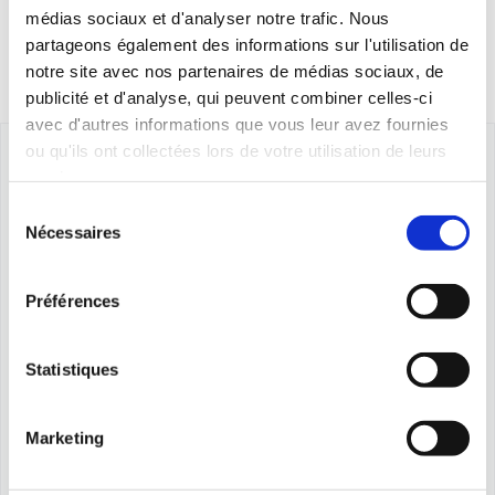
médias sociaux et d'analyser notre trafic. Nous
partageons également des informations sur l'utilisation de
notre site avec nos partenaires de médias sociaux, de
publicité et d'analyse, qui peuvent combiner celles-ci
avec d'autres informations que vous leur avez fournies
ou qu'ils ont collectées lors de votre utilisation de leurs
services.
Sélection
Nécessaires
du
consentement
Préférences
Statistiques
Marketing