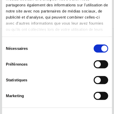
partageons également des informations sur l'utilisation de
notre site avec nos partenaires de médias sociaux, de
publicité et d'analyse, qui peuvent combiner celles-ci
avec d'autres informations que vous leur avez fournies
ou qu'ils ont collectées lors de votre utilisation de leurs
services.
Sélection
Nécessaires
du
consentement
Préférences
Statistiques
Marketing