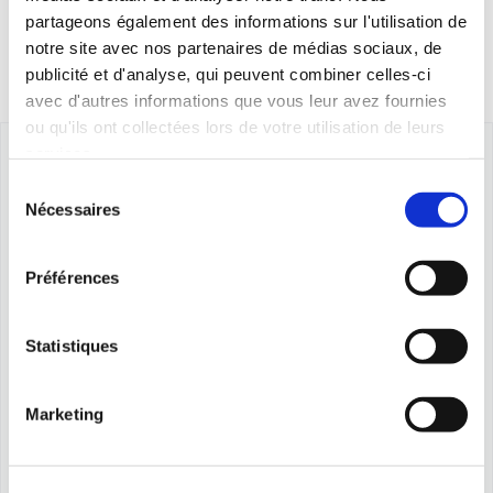
partageons également des informations sur l'utilisation de
notre site avec nos partenaires de médias sociaux, de
publicité et d'analyse, qui peuvent combiner celles-ci
avec d'autres informations que vous leur avez fournies
ou qu'ils ont collectées lors de votre utilisation de leurs
services.
Sélection
Nécessaires
du
consentement
Préférences
Statistiques
Marketing