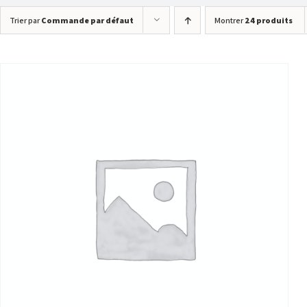
Trier par
Commande par défaut
Montrer
24 produits